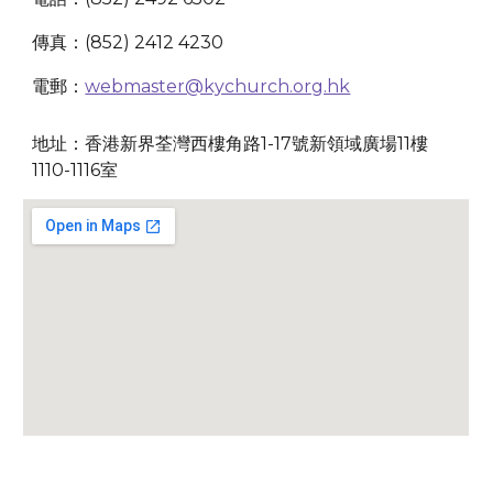
傳真：(852) 2412 4230
電郵：
webmaster@kychurch.org.hk
地址：香港新界荃灣西樓角路1-17號新領域廣場11樓
1110-1116室