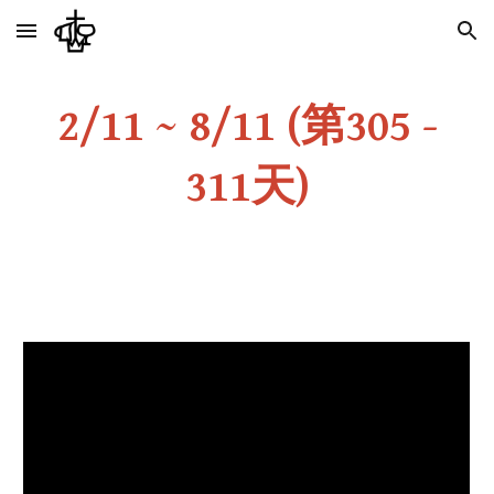
Skip to main content
Skip to navigation
2/11 ~ 8/11 (第305 -
311天)