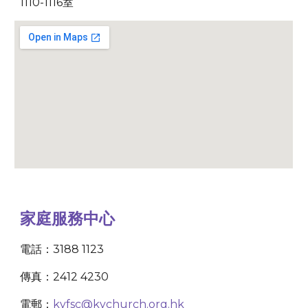
1110-1116室
家庭服務中心
電話：3188 1123
傳真：2412 4230
電郵：
kyfsc@kychurch.org.hk