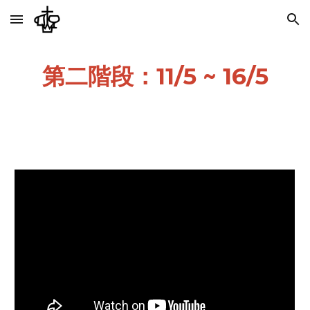
Skip to main content
Skip to navigation
第二階段：11/5 ~ 16/5