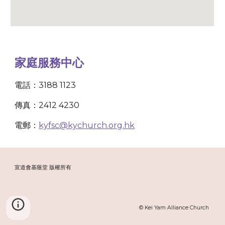
家庭服務中心
電話：3188 1123
傳真：2412 4230
電郵：
kyfsc@kychurch.org.hk
宣道會基蔭堂 版權所有
© Kei Yam Alliance Church