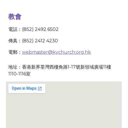
教會
電話：(852) 2492 6502
傳真：(852) 2412 4230
電郵：
webmaster@kychurch.org.hk
地址：香港新界荃灣西樓角路1-17號新領域廣場11樓
1110-1116室