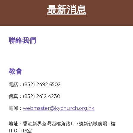
最新消息
聯絡我們
教會
電話：(852) 2492 6502
傳真：(852) 2412 4230
電郵：
webmaster@kychurch.org.hk
地址：香港新界荃灣西樓角路1-17號新領域廣場11樓
1110-1116室